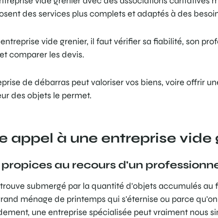
reprise vide grenier avec des associations caritatives m
osent des services plus complets et adaptés à des besoin
entreprise vide grenier, il faut vérifier sa fiabilité, son pr
et comparer les devis.
rise de débarras peut valoriser vos biens, voire offrir un
leur des objets le permet.
 appel à une entreprise vide 
 propices au recours d'un professionn
 retrouve submergé par la quantité d'objets accumulés au f
grand ménage de printemps qui s'éternise ou parce qu'on
idement, une entreprise spécialisée peut vraiment nous simp