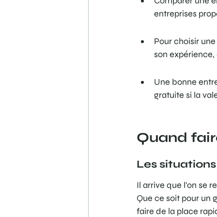
Comparer une ent
entreprises prop
Pour choisir une 
son expérience, 
Une bonne entrep
gratuite si la va
Quand faire
Les situations
Il arrive que l'on se
Que ce soit pour un 
faire de la place rap