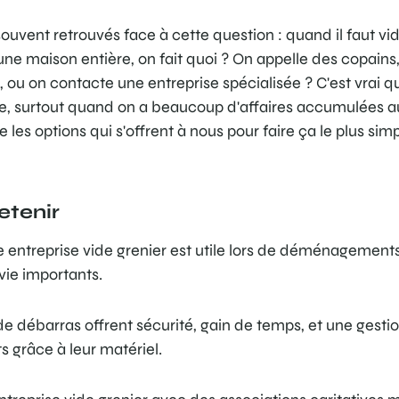
vent retrouvés face à cette question : quand il faut vide
e maison entière, on fait quoi ? On appelle des copains,
u on contacte une entreprise spécialisée ? C'est vrai qu
e, surtout quand on a beaucoup d'affaires accumulées au 
les options qui s'offrent à nous pour faire ça le plus si
retenir
e entreprise vide grenier est utile lors de déménagements,
ie importants.
de débarras offrent sécurité, gain de temps, et une gestio
 grâce à leur matériel.