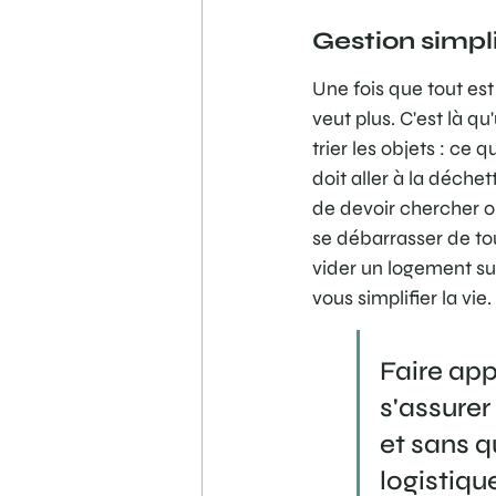
Gestion simpl
Une fois que tout est
veut plus. C'est là q
trier les objets : ce 
doit aller à la déchet
de devoir chercher o
se débarrasser de to
vider un logement su
vous simplifier la vie.
Faire app
s'assurer
et sans q
logistiqu