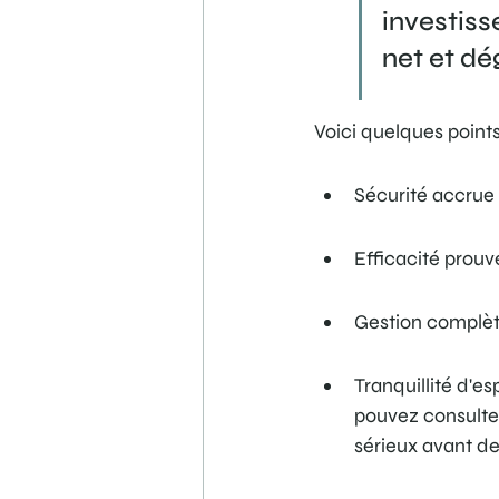
investiss
net et dé
Voici quelques points 
Sécurité accrue
Efficacité prouvé
Gestion complète
Tranquillité d'e
pouvez consulter
sérieux avant de 