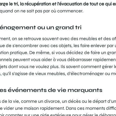
rge le tri, la récupération et l'évacuation de tout ce qui
 quand on ne sait pas par où commencer.
énagement ou un grand tri
nt, on se retrouve souvent avec des meubles et des aff
que de s'encombrer avec ces objets, les faire enlever par 
tion pratique. De même, si vous décidez de faire un grand
onnels peuvent vous aider à vous débarrasser rapidement
ets dont vous ne voulez plus. Ils savent comment gérer le
 qu'il s'agisse de vieux meubles, d'électroménager ou 
des événements de vie marquants
de la vie, comme un divorce, un décès ou le départ d'un
e vider une maison rapidement. Dans ces moments difficile
ir compter sur une aide extérieure pour gérer le débarras