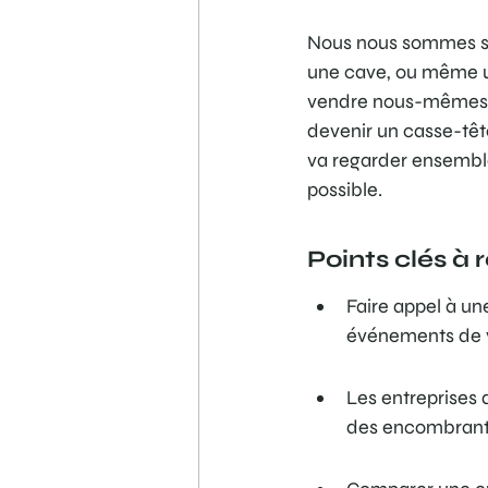
Nous nous sommes sou
une cave, ou même un
vendre nous-mêmes, o
devenir un casse-têt
va regarder ensemble 
possible.
Points clés à 
Faire appel à un
événements de v
Les entreprises 
des encombrants