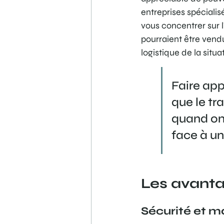
entreprises spéciali
vous concentrer sur l
pourraient être vendu
logistique de la situa
Faire app
que le tr
quand on
face à u
Les avanta
Sécurité et ma