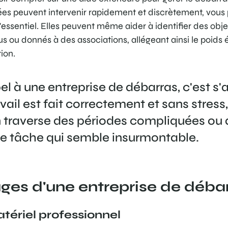
sées peuvent intervenir rapidement et discrètement, vous
'essentiel. Elles peuvent même aider à identifier des obje
s ou donnés à des associations, allégeant ainsi le poids 
tion.
el à une entreprise de débarras, c'est s'a
avail est fait correctement et sans stress,
 traverse des périodes compliquées ou q
ne tâche qui semble insurmontable.
ges d'une entreprise de déba
tériel professionnel