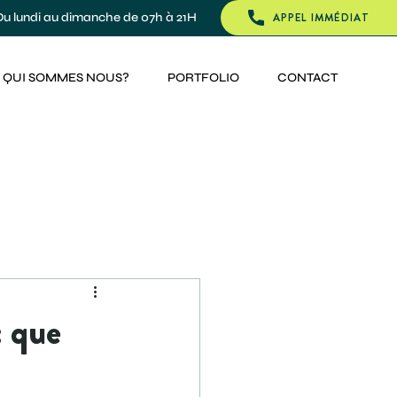
Du lundi au dimanche de 07h à 21H
APPEL IMMÉDIAT
QUI SOMMES NOUS?
PORTFOLIO
CONTACT
: que