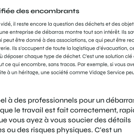
ifiée des encombrants
 vidé, il reste encore la question des déchets et des obje
u'une entreprise de débarras montre tout son intérêt. Ils
qui peut être donné à des associations, ce qui peut être rec
terie. Ils s'occupent de toute la logistique d'évacuation, c
ù déposer chaque type de déchet. C'est une solution clé
ut ce qui encombre, sans tracas. Par exemple, si vous av
ite à un héritage, une société comme Vidage Service pe
el à des professionnels pour un débarras,
 que le travail est fait correctement, ra
ue vous ayez à vous soucier des détails 
es ou des risques physiques. C'est un 