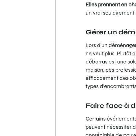
Elles prennent en cha
un vrai soulagement
Gérer un dém
Lors d'un déménageme
ne veut plus. Plutôt 
débarras est une solu
maison, ces professi
efficacement des obj
types d'encombrants,
Faire face à 
Certains événements 
peuvent nécessiter d
appréciable de pouvo