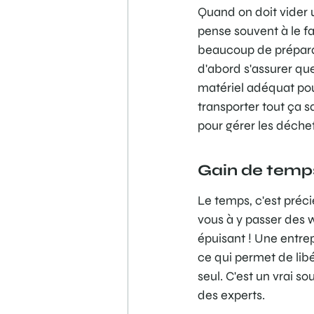
Quand on doit vider 
pense souvent à le f
beaucoup de préparati
d'abord s'assurer que
matériel adéquat pou
transporter tout ça s
pour gérer les déchet
Gain de temps
Le temps, c'est préc
vous à y passer des we
épuisant ! Une entrepr
ce qui permet de lib
seul. C'est un vrai s
des experts.