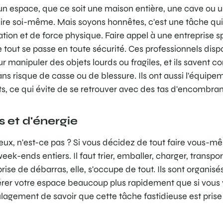
un espace, que ce soit une maison entière, une cave ou un
aire soi-même. Mais soyons honnêtes, c'est une tâche q
on et de force physique. Faire appel à une entreprise spé
 tout se passe en toute sécurité. Ces professionnels disp
r manipuler des objets lourds ou fragiles, et ils savent 
ans risque de casse ou de blessure. Ils ont aussi l'équipe
s, ce qui évite de se retrouver avec des tas d'encombrant
 et d'énergie
ieux, n'est-ce pas ? Si vous décidez de tout faire vous-
ek-ends entiers. Il faut trier, emballer, charger, transporte
ise de débarras, elle, s'occupe de tout. Ils sont organisés
érer votre espace beaucoup plus rapidement que si vous 
oulagement de savoir que cette tâche fastidieuse est prise